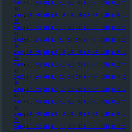
2018
:
1月
2月
3月
4月
5月
6月
7月
8月
9月
10月
11月
12
月
2017
:
1月
2月
3月
4月
5月
6月
7月
8月
9月
10月
11月
12
月
2016
:
1月
2月
3月
4月
5月
6月
7月
8月
9月
10月
11月
12
月
2015
:
1月
2月
3月
4月
5月
6月
7月
8月
9月
10月
11月
12
月
2014
:
1月
2月
3月
4月
5月
6月
7月
8月
9月
10月
11月
12
月
2013
:
1月
2月
3月
4月
5月
6月
7月
8月
9月
10月
11月
12
月
2012
:
1月
2月
3月
4月
5月
6月
7月
8月
9月
10月
11月
12
月
2011
:
1月
2月
3月
4月
5月
6月
7月
8月
9月
10月
11月
12
月
2010
:
1月
2月
3月
4月
5月
6月
7月
8月
9月
10月
11月
12
月
2009
:
1月
2月
3月
4月
5月
6月
7月
8月
9月
10月
11月
12
月
2008
:
1月
2月
3月
4月
5月
6月
7月
8月
9月
10月
11月
12