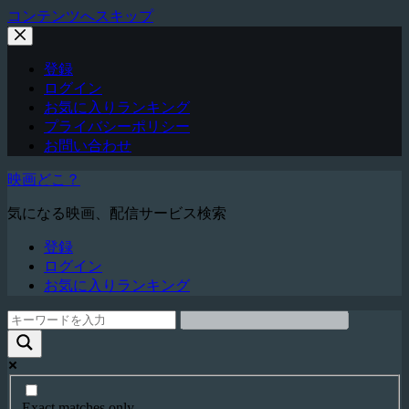
コンテンツへスキップ
登録
ログイン
お気に入りランキング
プライバシーポリシー
お問い合わせ
映画どこ？
気になる映画、配信サービス検索
登録
ログイン
お気に入りランキング
Exact matches only