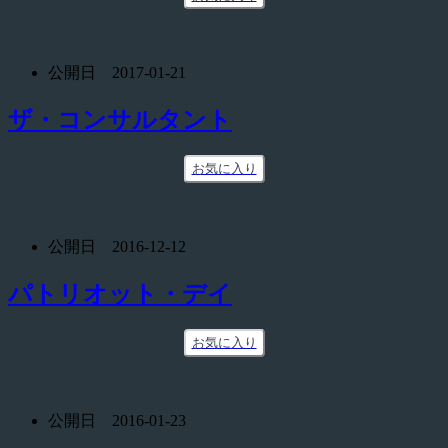
公開日 2017-01-21
ザ・コンサルタント
お気に入り
公開日 2016-12-12
パトリオット・デイ
お気に入り
公開日 2016-01-23