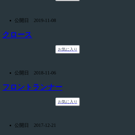
公開日 2019-11-08
クロース
お気に入り
公開日 2018-11-06
フロントランナー
お気に入り
公開日 2017-12-21