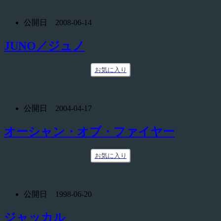
公開日 2008-06-14
JUNO／ジュノ
お気に入り
公開日 2004-04-17
オーシャン・オブ・ファイヤー
お気に入り
公開日 1998-06-20
ジャッカル