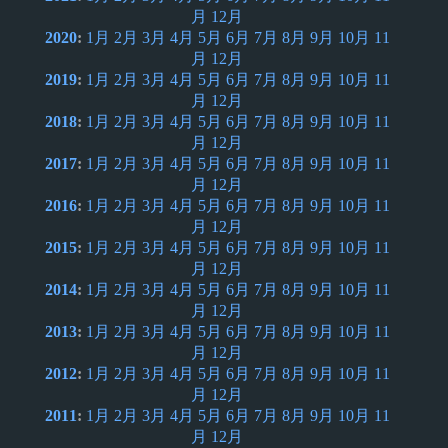
月
12月
2020
:
1月
2月
3月
4月
5月
6月
7月
8月
9月
10月
11
月
12月
2019
:
1月
2月
3月
4月
5月
6月
7月
8月
9月
10月
11
月
12月
2018
:
1月
2月
3月
4月
5月
6月
7月
8月
9月
10月
11
月
12月
2017
:
1月
2月
3月
4月
5月
6月
7月
8月
9月
10月
11
月
12月
2016
:
1月
2月
3月
4月
5月
6月
7月
8月
9月
10月
11
月
12月
2015
:
1月
2月
3月
4月
5月
6月
7月
8月
9月
10月
11
月
12月
2014
:
1月
2月
3月
4月
5月
6月
7月
8月
9月
10月
11
月
12月
2013
:
1月
2月
3月
4月
5月
6月
7月
8月
9月
10月
11
月
12月
2012
:
1月
2月
3月
4月
5月
6月
7月
8月
9月
10月
11
月
12月
2011
:
1月
2月
3月
4月
5月
6月
7月
8月
9月
10月
11
月
12月