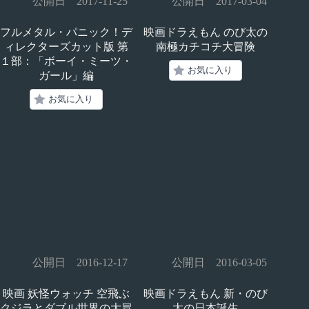
公開日 2017-11-25
公開日 2017-03-04
フルメタル・パニック！デ
映画ドラえもん のび太の
ィレクターズカット版 第
南極カチコチ大冒険
１部：「ボーイ・ミーツ・
お気に入り
ガール」編
お気に入り
公開日 2016-12-17
公開日 2016-03-05
映画 妖怪ウォッチ 空飛ぶ
映画ドラえもん 新・のび
クジラとダブル世界の大冒
太の日本誕生