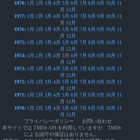
1978
:
1月
2月
3月
4月
5月
6月
7月
8月
9月
10月
11
月
12月
1977
:
1月
2月
3月
4月
5月
6月
7月
8月
9月
10月
11
月
12月
1976
:
1月
2月
3月
4月
5月
6月
7月
8月
9月
10月
11
月
12月
1975
:
1月
2月
3月
4月
5月
6月
7月
8月
9月
10月
11
月
12月
1974
:
1月
2月
3月
4月
5月
6月
7月
8月
9月
10月
11
月
12月
1973
:
1月
2月
3月
4月
5月
6月
7月
8月
9月
10月
11
月
12月
1972
:
1月
2月
3月
4月
5月
6月
7月
8月
9月
10月
11
月
12月
1971
:
1月
2月
3月
4月
5月
6月
7月
8月
9月
10月
11
月
12月
1970
:
1月
2月
3月
4月
5月
6月
7月
8月
9月
10月
11
月
12月
プライバシーポリシー
お問い合わせ
本サイトでは TMDb API を利用していますが、TMDb
による認可や保証はありません。