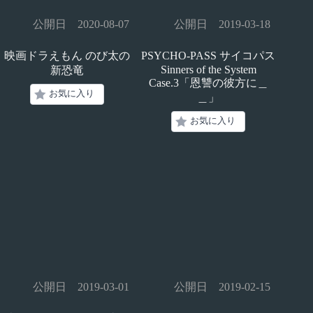
公開日 2020-08-07
公開日 2019-03-18
映画ドラえもん のび太の
PSYCHO-PASS サイコパス
Sinners of the System
新恐竜
Case.3「恩讐の彼方に＿
お気に入り
＿」
お気に入り
公開日 2019-03-01
公開日 2019-02-15