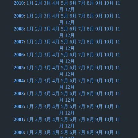
2010
:
1月
2月
3月
4月
5月
6月
7月
8月
9月
10月
11
月
12月
2009
:
1月
2月
3月
4月
5月
6月
7月
8月
9月
10月
11
月
12月
2008
:
1月
2月
3月
4月
5月
6月
7月
8月
9月
10月
11
月
12月
2007
:
1月
2月
3月
4月
5月
6月
7月
8月
9月
10月
11
月
12月
2006
:
1月
2月
3月
4月
5月
6月
7月
8月
9月
10月
11
月
12月
2005
:
1月
2月
3月
4月
5月
6月
7月
8月
9月
10月
11
月
12月
2004
:
1月
2月
3月
4月
5月
6月
7月
8月
9月
10月
11
月
12月
2003
:
1月
2月
3月
4月
5月
6月
7月
8月
9月
10月
11
月
12月
2002
:
1月
2月
3月
4月
5月
6月
7月
8月
9月
10月
11
月
12月
2001
:
1月
2月
3月
4月
5月
6月
7月
8月
9月
10月
11
月
12月
2000
:
1月
2月
3月
4月
5月
6月
7月
8月
9月
10月
11