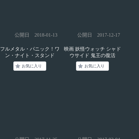
公開日 2018-01-13
公開日 2017-12-17
フルメタル・パニック！ワ
映画 妖怪ウォッチ シャド
ン・ナイト・スタンド
ウサイド 鬼王の復活
お気に入り
お気に入り