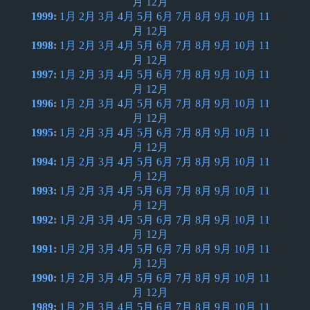
月
12月
1999
:
1月
2月
3月
4月
5月
6月
7月
8月
9月
10月
11
月
12月
1998
:
1月
2月
3月
4月
5月
6月
7月
8月
9月
10月
11
月
12月
1997
:
1月
2月
3月
4月
5月
6月
7月
8月
9月
10月
11
月
12月
1996
:
1月
2月
3月
4月
5月
6月
7月
8月
9月
10月
11
月
12月
1995
:
1月
2月
3月
4月
5月
6月
7月
8月
9月
10月
11
月
12月
1994
:
1月
2月
3月
4月
5月
6月
7月
8月
9月
10月
11
月
12月
1993
:
1月
2月
3月
4月
5月
6月
7月
8月
9月
10月
11
月
12月
1992
:
1月
2月
3月
4月
5月
6月
7月
8月
9月
10月
11
月
12月
1991
:
1月
2月
3月
4月
5月
6月
7月
8月
9月
10月
11
月
12月
1990
:
1月
2月
3月
4月
5月
6月
7月
8月
9月
10月
11
月
12月
1989
:
1月
2月
3月
4月
5月
6月
7月
8月
9月
10月
11