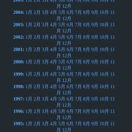
月
12月
2004
:
1月
2月
3月
4月
5月
6月
7月
8月
9月
10月
11
月
12月
2003
:
1月
2月
3月
4月
5月
6月
7月
8月
9月
10月
11
月
12月
2002
:
1月
2月
3月
4月
5月
6月
7月
8月
9月
10月
11
月
12月
2001
:
1月
2月
3月
4月
5月
6月
7月
8月
9月
10月
11
月
12月
2000
:
1月
2月
3月
4月
5月
6月
7月
8月
9月
10月
11
月
12月
1999
:
1月
2月
3月
4月
5月
6月
7月
8月
9月
10月
11
月
12月
1998
:
1月
2月
3月
4月
5月
6月
7月
8月
9月
10月
11
月
12月
1997
:
1月
2月
3月
4月
5月
6月
7月
8月
9月
10月
11
月
12月
1996
:
1月
2月
3月
4月
5月
6月
7月
8月
9月
10月
11
月
12月
1995
:
1月
2月
3月
4月
5月
6月
7月
8月
9月
10月
11
月
12月