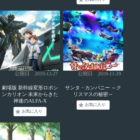
公開日 2019-12-27
公開日 2019-11-29
劇場版 新幹線変形ロボシ
サンタ・カンパニー ～ク
ンカリオン 未来からきた
リスマスの秘密～
神速のALFA-X
お気に入り
お気に入り