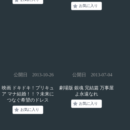
お気に入り
公開日 2013-10-26
公開日 2013-07-04
映画 ドキドキ！プリキュ
劇場版 銀魂 完結篇 万事屋
ア マナ結婚！！？未来に
よ永遠なれ
つなぐ希望のドレス
お気に入り
お気に入り