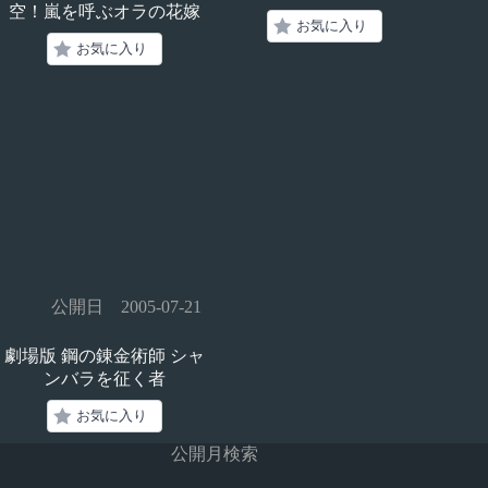
空！嵐を呼ぶオラの花嫁
お気に入り
お気に入り
公開日 2005-07-21
劇場版 鋼の錬金術師 シャ
ンバラを征く者
お気に入り
公開月検索