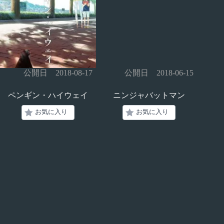
公開日 2018-08-17
公開日 2018-06-15
ペンギン・ハイウェイ
ニンジャバットマン
お気に入り
お気に入り