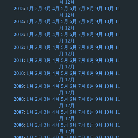
月
12月
2015
:
1月
2月
3月
4月
5月
6月
7月
8月
9月
10月
11
月
12月
2014
:
1月
2月
3月
4月
5月
6月
7月
8月
9月
10月
11
月
12月
2013
:
1月
2月
3月
4月
5月
6月
7月
8月
9月
10月
11
月
12月
2012
:
1月
2月
3月
4月
5月
6月
7月
8月
9月
10月
11
月
12月
2011
:
1月
2月
3月
4月
5月
6月
7月
8月
9月
10月
11
月
12月
2010
:
1月
2月
3月
4月
5月
6月
7月
8月
9月
10月
11
月
12月
2009
:
1月
2月
3月
4月
5月
6月
7月
8月
9月
10月
11
月
12月
2008
:
1月
2月
3月
4月
5月
6月
7月
8月
9月
10月
11
月
12月
2007
:
1月
2月
3月
4月
5月
6月
7月
8月
9月
10月
11
月
12月
2006
:
1月
2月
3月
4月
5月
6月
7月
8月
9月
10月
11
月
12月
2005
:
1月
2月
3月
4月
5月
6月
7月
8月
9月
10月
11