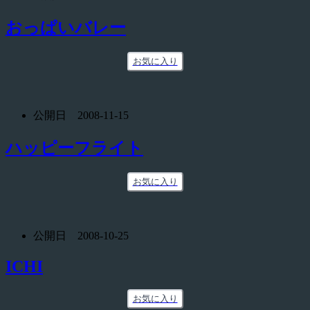
おっぱいバレー
お気に入り
公開日 2008-11-15
ハッピーフライト
お気に入り
公開日 2008-10-25
ICHI
お気に入り