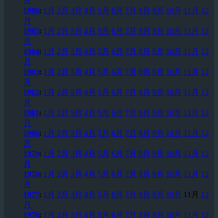
月
1986
:
1月
2月
3月
4月
5月
6月
7月
8月
9月
10月
11月
12
月
1985
:
1月
2月
3月
4月
5月
6月
7月
8月
9月
10月
11月
12
月
1984
:
1月
2月
3月
4月
5月
6月
7月
8月
9月
10月
11月
12
月
1983
:
1月
2月
3月
4月
5月
6月
7月
8月
9月
10月
11月
12
月
1982
:
1月
2月
3月
4月
5月
6月
7月
8月
9月
10月
11月
12
月
1981
:
1月
2月
3月
4月
5月
6月
7月
8月
9月
10月
11月
12
月
1980
:
1月
2月
3月
4月
5月
6月
7月
8月
9月
10月
11月
12
月
1979
:
1月
2月
3月
4月
5月
6月
7月
8月
9月
10月
11月
12
月
1978
:
1月
2月
3月
4月
5月
6月
7月
8月
9月
10月
11月
12
月
1977
:
1月
2月
3月
4月
5月
6月
7月
8月
9月
10月
11月
12
月
1976
:
1月
2月
3月
4月
5月
6月
7月
8月
9月
10月
11月
12