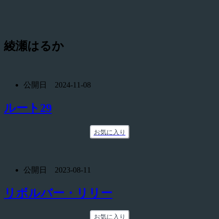
綾瀬はるか
公開日 2024-11-08
ルート29
お気に入り
公開日 2023-08-11
リボルバー・リリー
お気に入り