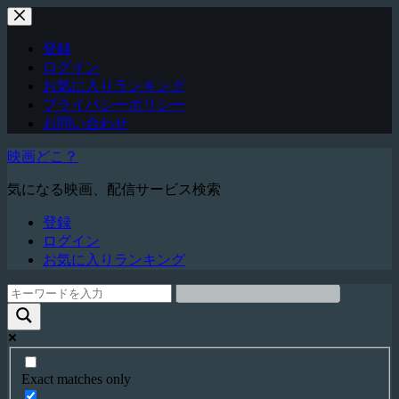
コ
ン
登録
テ
ログイン
ン
お気に入りランキング
ツ
プライバシーポリシー
へ
お問い合わせ
ス
キ
映画どこ？
ッ
プ
気になる映画、配信サービス検索
登録
ログイン
お気に入りランキング
Exact matches only