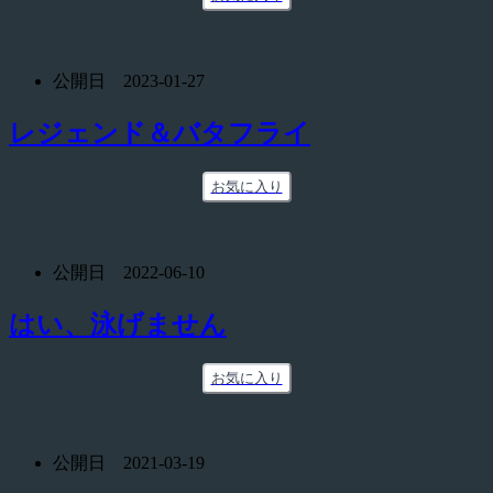
公開日 2023-01-27
レジェンド＆バタフライ
お気に入り
公開日 2022-06-10
はい、泳げません
お気に入り
公開日 2021-03-19