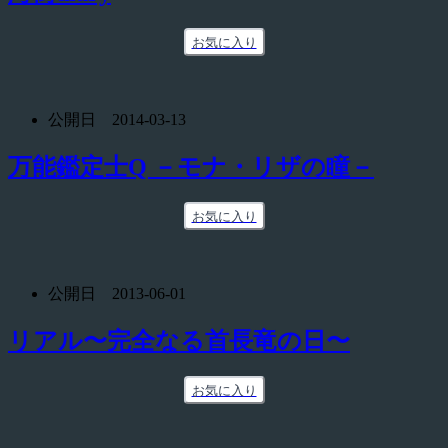
お気に入り
公開日 2014-03-13
万能鑑定士Q －モナ・リザの瞳－
お気に入り
公開日 2013-06-01
リアル〜完全なる首長竜の日〜
お気に入り