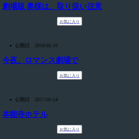
劇場版 奥様は、取り扱い注意
お気に入り
公開日 2018-02-10
今夜、ロマンス劇場で
お気に入り
公開日 2017-01-14
本能寺ホテル
お気に入り