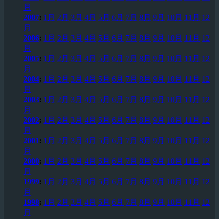
月
2007
:
1月
2月
3月
4月
5月
6月
7月
8月
9月
10月
11月
12
月
2006
:
1月
2月
3月
4月
5月
6月
7月
8月
9月
10月
11月
12
月
2005
:
1月
2月
3月
4月
5月
6月
7月
8月
9月
10月
11月
12
月
2004
:
1月
2月
3月
4月
5月
6月
7月
8月
9月
10月
11月
12
月
2003
:
1月
2月
3月
4月
5月
6月
7月
8月
9月
10月
11月
12
月
2002
:
1月
2月
3月
4月
5月
6月
7月
8月
9月
10月
11月
12
月
2001
:
1月
2月
3月
4月
5月
6月
7月
8月
9月
10月
11月
12
月
2000
:
1月
2月
3月
4月
5月
6月
7月
8月
9月
10月
11月
12
月
1999
:
1月
2月
3月
4月
5月
6月
7月
8月
9月
10月
11月
12
月
1998
:
1月
2月
3月
4月
5月
6月
7月
8月
9月
10月
11月
12
月