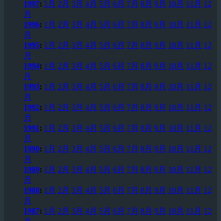
1997
:
1月
2月
3月
4月
5月
6月
7月
8月
9月
10月
11月
12
月
1996
:
1月
2月
3月
4月
5月
6月
7月
8月
9月
10月
11月
12
月
1995
:
1月
2月
3月
4月
5月
6月
7月
8月
9月
10月
11月
12
月
1994
:
1月
2月
3月
4月
5月
6月
7月
8月
9月
10月
11月
12
月
1993
:
1月
2月
3月
4月
5月
6月
7月
8月
9月
10月
11月
12
月
1992
:
1月
2月
3月
4月
5月
6月
7月
8月
9月
10月
11月
12
月
1991
:
1月
2月
3月
4月
5月
6月
7月
8月
9月
10月
11月
12
月
1990
:
1月
2月
3月
4月
5月
6月
7月
8月
9月
10月
11月
12
月
1989
:
1月
2月
3月
4月
5月
6月
7月
8月
9月
10月
11月
12
月
1988
:
1月
2月
3月
4月
5月
6月
7月
8月
9月
10月
11月
12
月
1987
:
1月
2月
3月
4月
5月
6月
7月
8月
9月
10月
11月
12