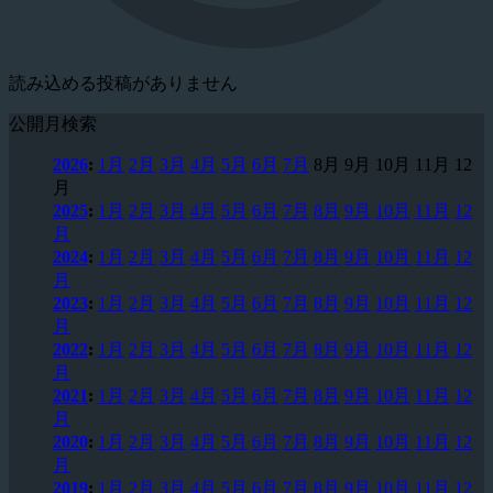
読み込める投稿がありません
公開月検索
2026
:
1月
2月
3月
4月
5月
6月
7月
8月
9月
10月
11月
12
月
2025
:
1月
2月
3月
4月
5月
6月
7月
8月
9月
10月
11月
12
月
2024
:
1月
2月
3月
4月
5月
6月
7月
8月
9月
10月
11月
12
月
2023
:
1月
2月
3月
4月
5月
6月
7月
8月
9月
10月
11月
12
月
2022
:
1月
2月
3月
4月
5月
6月
7月
8月
9月
10月
11月
12
月
2021
:
1月
2月
3月
4月
5月
6月
7月
8月
9月
10月
11月
12
月
2020
:
1月
2月
3月
4月
5月
6月
7月
8月
9月
10月
11月
12
月
2019
:
1月
2月
3月
4月
5月
6月
7月
8月
9月
10月
11月
12