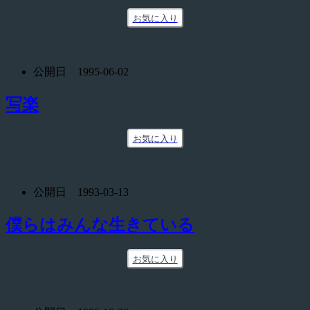
お気に入り
公開日 1995-06-02
写楽
お気に入り
公開日 1993-03-13
僕らはみんな生きている
お気に入り