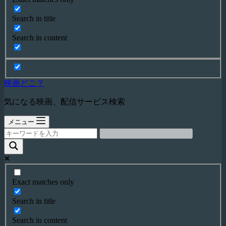
Search in title
Search in content
映画どこ？
気になる映画、配信サービス検索
メニュー
Exact matches only
Search in title
Search in content