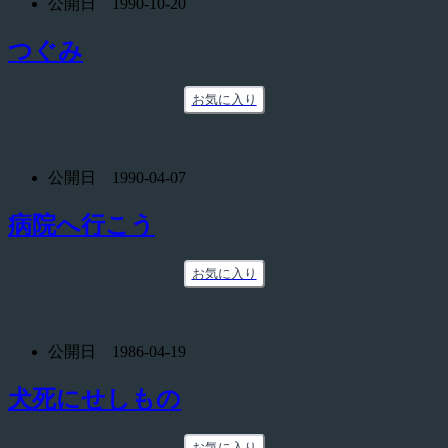
公開日 1990-10-20
つぐみ
お気に入り
公開日 1990-04-07
病院へ行こう
お気に入り
公開日 1986-04-19
犬死にせしもの
お気に入り