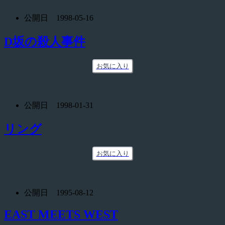
公開日 1998-05-16
D坂の殺人事件
お気に入り
公開日 1998-01-31
リング
お気に入り
公開日 1995-08-12
EAST MEETS WEST