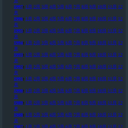
月
1997
:
1月
2月
3月
4月
5月
6月
7月
8月
9月
10月
11月
12
月
1996
:
1月
2月
3月
4月
5月
6月
7月
8月
9月
10月
11月
12
月
1995
:
1月
2月
3月
4月
5月
6月
7月
8月
9月
10月
11月
12
月
1994
:
1月
2月
3月
4月
5月
6月
7月
8月
9月
10月
11月
12
月
1993
:
1月
2月
3月
4月
5月
6月
7月
8月
9月
10月
11月
12
月
1992
:
1月
2月
3月
4月
5月
6月
7月
8月
9月
10月
11月
12
月
1991
:
1月
2月
3月
4月
5月
6月
7月
8月
9月
10月
11月
12
月
1990
:
1月
2月
3月
4月
5月
6月
7月
8月
9月
10月
11月
12
月
1989
:
1月
2月
3月
4月
5月
6月
7月
8月
9月
10月
11月
12
月
1988
:
1月
2月
3月
4月
5月
6月
7月
8月
9月
10月
11月
12
月
1987
:
1月
2月
3月
4月
5月
6月
7月
8月
9月
10月
11月
12