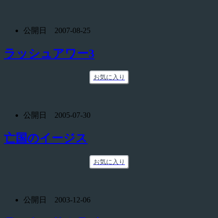
公開日 2007-08-25
ラッシュアワー3
お気に入り
公開日 2005-07-30
亡国のイージス
お気に入り
公開日 2003-12-06