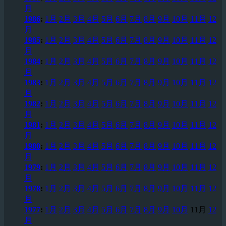
月
1986
:
1月
2月
3月
4月
5月
6月
7月
8月
9月
10月
11月
12
月
1985
:
1月
2月
3月
4月
5月
6月
7月
8月
9月
10月
11月
12
月
1984
:
1月
2月
3月
4月
5月
6月
7月
8月
9月
10月
11月
12
月
1983
:
1月
2月
3月
4月
5月
6月
7月
8月
9月
10月
11月
12
月
1982
:
1月
2月
3月
4月
5月
6月
7月
8月
9月
10月
11月
12
月
1981
:
1月
2月
3月
4月
5月
6月
7月
8月
9月
10月
11月
12
月
1980
:
1月
2月
3月
4月
5月
6月
7月
8月
9月
10月
11月
12
月
1979
:
1月
2月
3月
4月
5月
6月
7月
8月
9月
10月
11月
12
月
1978
:
1月
2月
3月
4月
5月
6月
7月
8月
9月
10月
11月
12
月
1977
:
1月
2月
3月
4月
5月
6月
7月
8月
9月
10月
11月
12
月