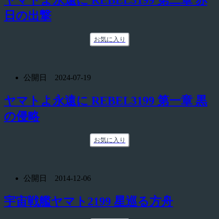
日の出撃
お気に入り
公開日 2024-07-19
ヤマトよ永遠に REBEL3199 第一章 黒
の侵略
お気に入り
公開日 2014-12-06
宇宙戦艦ヤマト2199 星巡る方舟