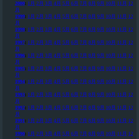
2000
:
1月
2月
3月
4月
5月
6月
7月
8月
9月
10月
11月
12
月
1999
:
1月
2月
3月
4月
5月
6月
7月
8月
9月
10月
11月
12
月
1998
:
1月
2月
3月
4月
5月
6月
7月
8月
9月
10月
11月
12
月
1997
:
1月
2月
3月
4月
5月
6月
7月
8月
9月
10月
11月
12
月
1996
:
1月
2月
3月
4月
5月
6月
7月
8月
9月
10月
11月
12
月
1995
:
1月
2月
3月
4月
5月
6月
7月
8月
9月
10月
11月
12
月
1994
:
1月
2月
3月
4月
5月
6月
7月
8月
9月
10月
11月
12
月
1993
:
1月
2月
3月
4月
5月
6月
7月
8月
9月
10月
11月
12
月
1992
:
1月
2月
3月
4月
5月
6月
7月
8月
9月
10月
11月
12
月
1991
:
1月
2月
3月
4月
5月
6月
7月
8月
9月
10月
11月
12
月
1990
:
1月
2月
3月
4月
5月
6月
7月
8月
9月
10月
11月
12