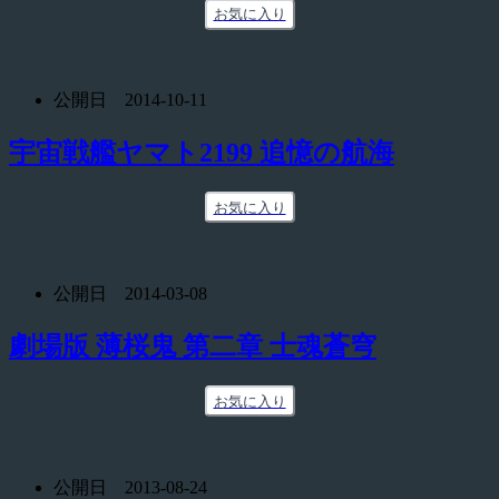
お気に入り
公開日 2014-10-11
宇宙戦艦ヤマト2199 追憶の航海
お気に入り
公開日 2014-03-08
劇場版 薄桜鬼 第二章 士魂蒼穹
お気に入り
公開日 2013-08-24