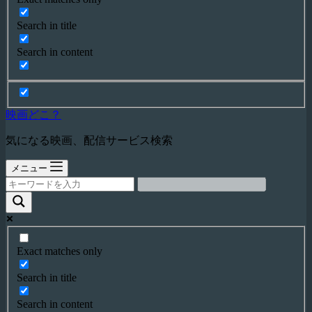
Search in title
Search in content
映画どこ？
気になる映画、配信サービス検索
メニュー
Exact matches only
Search in title
Search in content