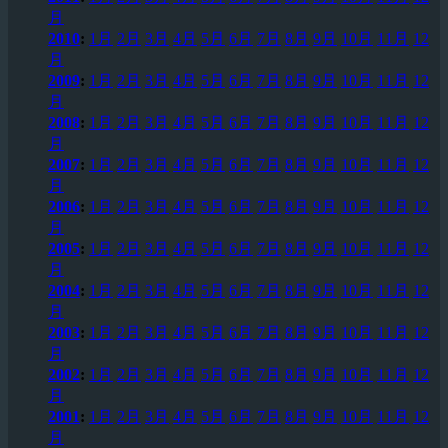
月
2010
:
1月
2月
3月
4月
5月
6月
7月
8月
9月
10月
11月
12
月
2009
:
1月
2月
3月
4月
5月
6月
7月
8月
9月
10月
11月
12
月
2008
:
1月
2月
3月
4月
5月
6月
7月
8月
9月
10月
11月
12
月
2007
:
1月
2月
3月
4月
5月
6月
7月
8月
9月
10月
11月
12
月
2006
:
1月
2月
3月
4月
5月
6月
7月
8月
9月
10月
11月
12
月
2005
:
1月
2月
3月
4月
5月
6月
7月
8月
9月
10月
11月
12
月
2004
:
1月
2月
3月
4月
5月
6月
7月
8月
9月
10月
11月
12
月
2003
:
1月
2月
3月
4月
5月
6月
7月
8月
9月
10月
11月
12
月
2002
:
1月
2月
3月
4月
5月
6月
7月
8月
9月
10月
11月
12
月
2001
:
1月
2月
3月
4月
5月
6月
7月
8月
9月
10月
11月
12
月