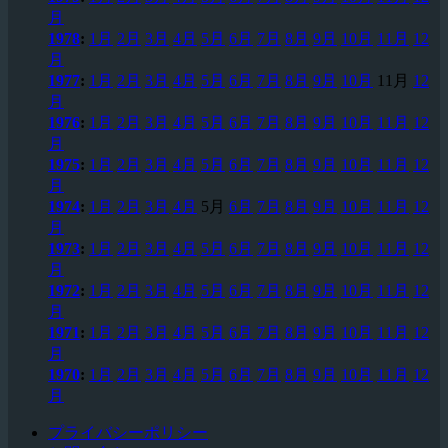
月
1978
:
1月
2月
3月
4月
5月
6月
7月
8月
9月
10月
11月
12
月
1977
:
1月
2月
3月
4月
5月
6月
7月
8月
9月
10月
11月
12
月
1976
:
1月
2月
3月
4月
5月
6月
7月
8月
9月
10月
11月
12
月
1975
:
1月
2月
3月
4月
5月
6月
7月
8月
9月
10月
11月
12
月
1974
:
1月
2月
3月
4月
5月
6月
7月
8月
9月
10月
11月
12
月
1973
:
1月
2月
3月
4月
5月
6月
7月
8月
9月
10月
11月
12
月
1972
:
1月
2月
3月
4月
5月
6月
7月
8月
9月
10月
11月
12
月
1971
:
1月
2月
3月
4月
5月
6月
7月
8月
9月
10月
11月
12
月
1970
:
1月
2月
3月
4月
5月
6月
7月
8月
9月
10月
11月
12
月
プライバシーポリシー