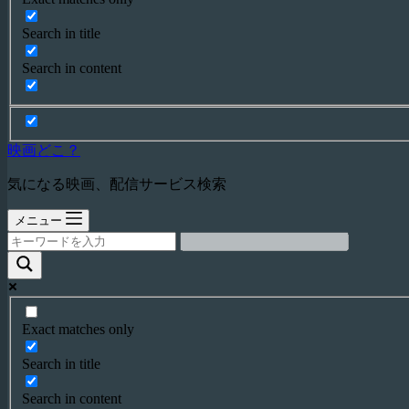
Search in title
Search in content
映画どこ？
気になる映画、配信サービス検索
メニュー
Exact matches only
Search in title
Search in content