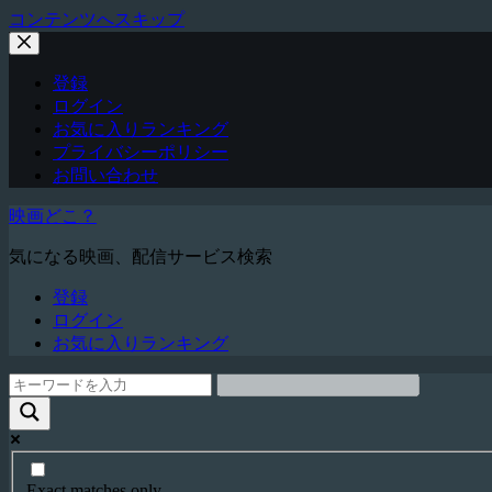
コンテンツへスキップ
登録
ログイン
お気に入りランキング
プライバシーポリシー
お問い合わせ
映画どこ？
気になる映画、配信サービス検索
登録
ログイン
お気に入りランキング
Exact matches only