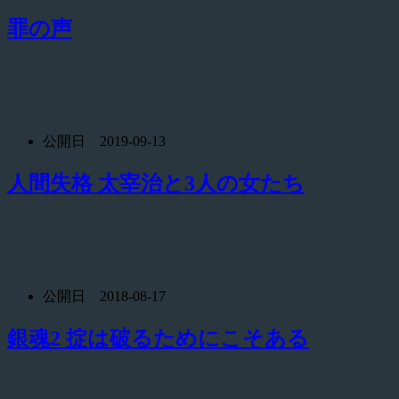
罪の声
公開日 2019-09-13
人間失格 太宰治と3人の女たち
公開日 2018-08-17
銀魂2 掟は破るためにこそある