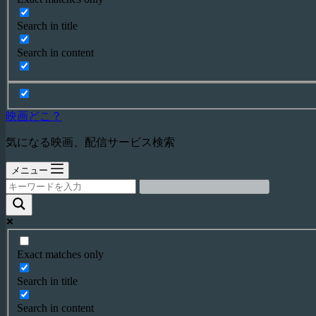
Search in title
Search in content
映画どこ？
気になる映画、配信サービス検索
メニュー
Exact matches only
Search in title
Search in content