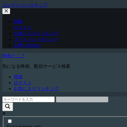
コンテンツへスキップ
登録
ログイン
お気に入りランキング
プライバシーポリシー
お問い合わせ
映画どこ？
気になる映画、配信サービス検索
登録
ログイン
お気に入りランキング
Exact matches only