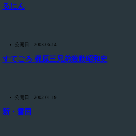
るにん
公開日 2003-06-14
すてごろ 梶原三兄弟激動昭和史
公開日 2002-01-19
新・雪国