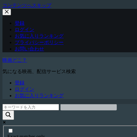
コンテンツへスキップ
登録
ログイン
お気に入りランキング
プライバシーポリシー
お問い合わせ
映画どこ？
気になる映画、配信サービス検索
登録
ログイン
お気に入りランキング
Exact matches only