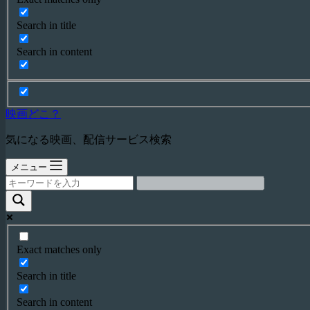
Search in title
Search in content
映画どこ？
気になる映画、配信サービス検索
メニュー
Exact matches only
Search in title
Search in content