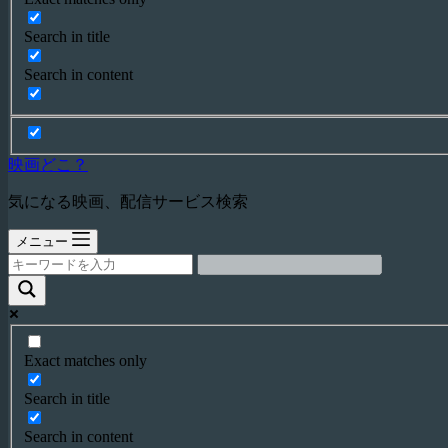
Search in title
Search in content
映画どこ？
気になる映画、配信サービス検索
メニュー
Exact matches only
Search in title
Search in content