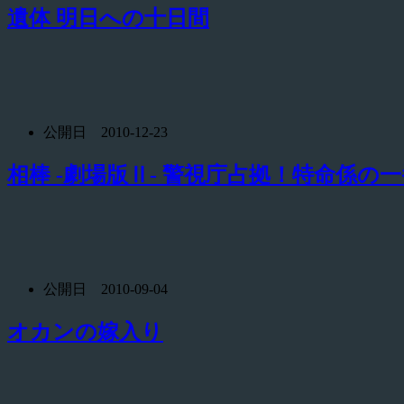
遺体 明日への十日間
公開日 2010-12-23
相棒 -劇場版Ⅱ- 警視庁占拠！特命係の
公開日 2010-09-04
オカンの嫁入り