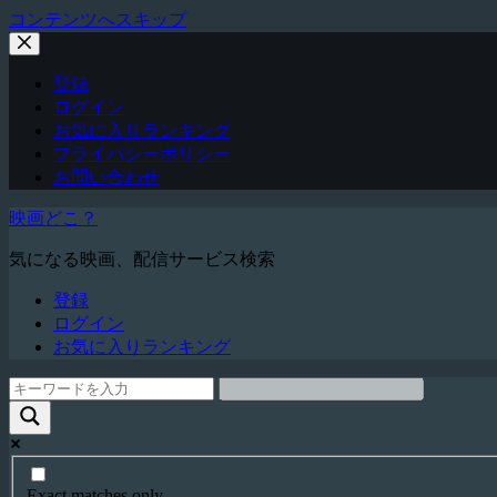
コンテンツへスキップ
登録
ログイン
お気に入りランキング
プライバシーポリシー
お問い合わせ
映画どこ？
気になる映画、配信サービス検索
登録
ログイン
お気に入りランキング
Exact matches only