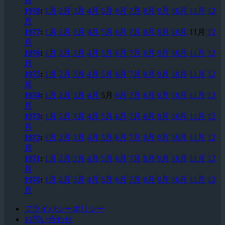
月
1978
:
1月
2月
3月
4月
5月
6月
7月
8月
9月
10月
11月
12
月
1977
:
1月
2月
3月
4月
5月
6月
7月
8月
9月
10月
11月
12
月
1976
:
1月
2月
3月
4月
5月
6月
7月
8月
9月
10月
11月
12
月
1975
:
1月
2月
3月
4月
5月
6月
7月
8月
9月
10月
11月
12
月
1974
:
1月
2月
3月
4月
5月
6月
7月
8月
9月
10月
11月
12
月
1973
:
1月
2月
3月
4月
5月
6月
7月
8月
9月
10月
11月
12
月
1972
:
1月
2月
3月
4月
5月
6月
7月
8月
9月
10月
11月
12
月
1971
:
1月
2月
3月
4月
5月
6月
7月
8月
9月
10月
11月
12
月
1970
:
1月
2月
3月
4月
5月
6月
7月
8月
9月
10月
11月
12
月
プライバシーポリシー
お問い合わせ