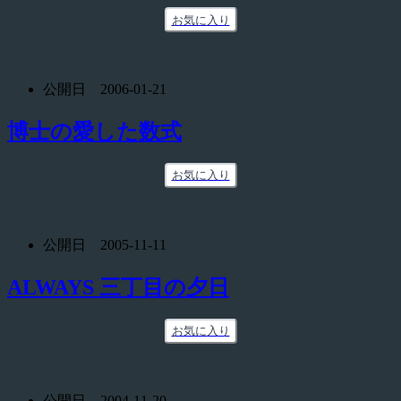
お気に入り
公開日 2006-01-21
博士の愛した数式
お気に入り
公開日 2005-11-11
ALWAYS 三丁目の夕日
お気に入り
公開日 2004-11-20