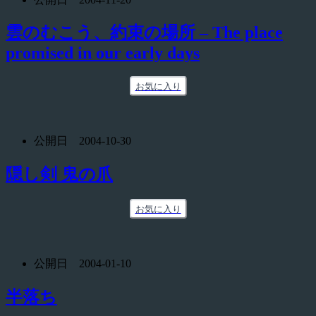
雲のむこう、約束の場所 – The place
promised in our early days
お気に入り
公開日 2004-10-30
隠し剣 鬼の爪
お気に入り
公開日 2004-01-10
半落ち