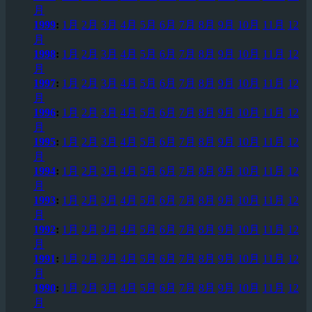
月
1999
:
1月
2月
3月
4月
5月
6月
7月
8月
9月
10月
11月
12
月
1998
:
1月
2月
3月
4月
5月
6月
7月
8月
9月
10月
11月
12
月
1997
:
1月
2月
3月
4月
5月
6月
7月
8月
9月
10月
11月
12
月
1996
:
1月
2月
3月
4月
5月
6月
7月
8月
9月
10月
11月
12
月
1995
:
1月
2月
3月
4月
5月
6月
7月
8月
9月
10月
11月
12
月
1994
:
1月
2月
3月
4月
5月
6月
7月
8月
9月
10月
11月
12
月
1993
:
1月
2月
3月
4月
5月
6月
7月
8月
9月
10月
11月
12
月
1992
:
1月
2月
3月
4月
5月
6月
7月
8月
9月
10月
11月
12
月
1991
:
1月
2月
3月
4月
5月
6月
7月
8月
9月
10月
11月
12
月
1990
:
1月
2月
3月
4月
5月
6月
7月
8月
9月
10月
11月
12
月