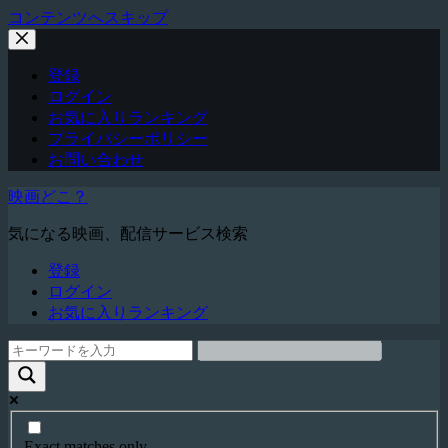
コンテンツへスキップ
登録
ログイン
お気に入りランキング
プライバシーポリシー
お問い合わせ
映画どこ？
気になる映画、配信サービス検索
登録
ログイン
お気に入りランキング
Exact matches only