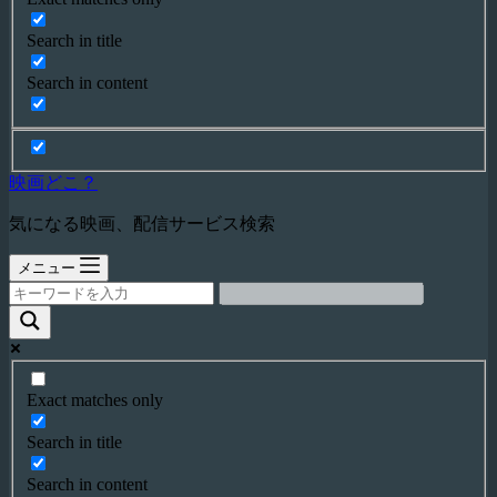
Search in title
Search in content
映画どこ？
気になる映画、配信サービス検索
メニュー
Exact matches only
Search in title
Search in content