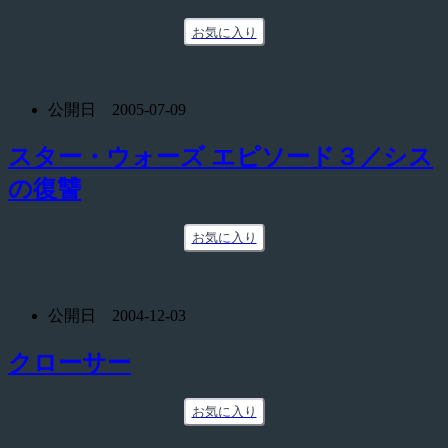
お気に入り
公開日 2005-07-09
スター・ウォーズ エピソード３／シス
の復讐
お気に入り
公開日 2004-12-03
クローサー
お気に入り