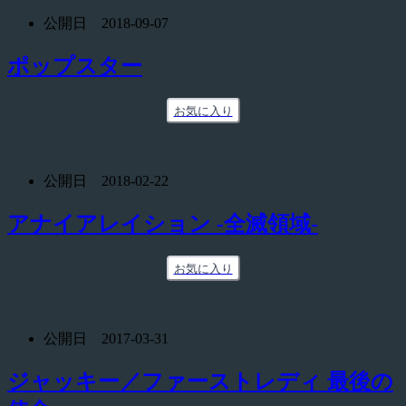
公開日 2018-09-07
ポップスター
お気に入り
公開日 2018-02-22
アナイアレイション -全滅領域-
お気に入り
公開日 2017-03-31
ジャッキー／ファーストレディ 最後の