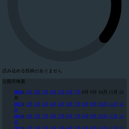
読み込める投稿がありません
公開月検索
2026
:
1月
2月
3月
4月
5月
6月
7月
8月
9月
10月
11月
12
月
2025
:
1月
2月
3月
4月
5月
6月
7月
8月
9月
10月
11月
12
月
2024
:
1月
2月
3月
4月
5月
6月
7月
8月
9月
10月
11月
12
月
2023
:
1月
2月
3月
4月
5月
6月
7月
8月
9月
10月
11月
12