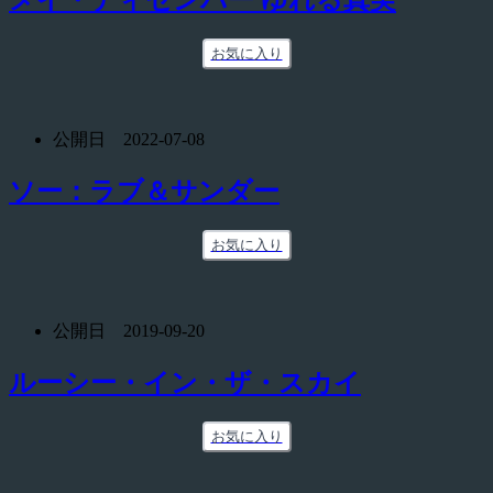
お気に入り
公開日 2022-07-08
ソー：ラブ＆サンダー
お気に入り
公開日 2019-09-20
ルーシー・イン・ザ・スカイ
お気に入り