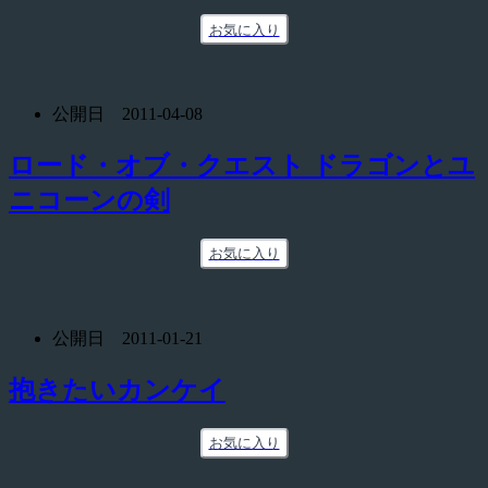
お気に入り
公開日 2011-04-08
ロード・オブ・クエスト ドラゴンとユ
ニコーンの剣
お気に入り
公開日 2011-01-21
抱きたいカンケイ
お気に入り