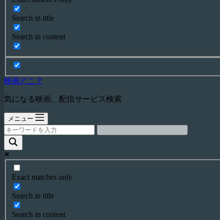
Search in title
Search in content
映画どこ？
気になる映画、配信サービス検索
メニュー
Exact matches only
Search in title
Search in content