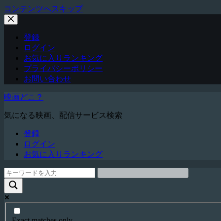
コンテンツへスキップ
登録
ログイン
お気に入りランキング
プライバシーポリシー
お問い合わせ
映画どこ？
気になる映画、配信サービス検索
登録
ログイン
お気に入りランキング
Exact matches only