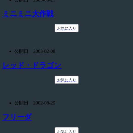
ミニミニ大作戦
お気に入り
公開日 2003-02-08
レッド・ドラゴン
お気に入り
公開日 2002-08-29
フリーダ
お気に入り