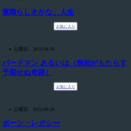
素晴らしきかな、人生
お気に入り
公開日 2015-04-10
バードマン あるいは（無知がもたらす
予期せぬ奇跡）
お気に入り
公開日 2012-09-28
ボーン・レガシー