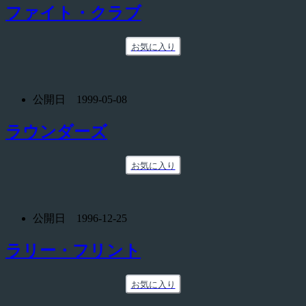
ファイト・クラブ
お気に入り
公開日 1999-05-08
ラウンダーズ
お気に入り
公開日 1996-12-25
ラリー・フリント
お気に入り