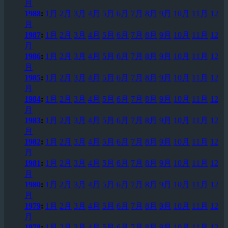
月
1988
:
1月
2月
3月
4月
5月
6月
7月
8月
9月
10月
11月
12
月
1987
:
1月
2月
3月
4月
5月
6月
7月
8月
9月
10月
11月
12
月
1986
:
1月
2月
3月
4月
5月
6月
7月
8月
9月
10月
11月
12
月
1985
:
1月
2月
3月
4月
5月
6月
7月
8月
9月
10月
11月
12
月
1984
:
1月
2月
3月
4月
5月
6月
7月
8月
9月
10月
11月
12
月
1983
:
1月
2月
3月
4月
5月
6月
7月
8月
9月
10月
11月
12
月
1982
:
1月
2月
3月
4月
5月
6月
7月
8月
9月
10月
11月
12
月
1981
:
1月
2月
3月
4月
5月
6月
7月
8月
9月
10月
11月
12
月
1980
:
1月
2月
3月
4月
5月
6月
7月
8月
9月
10月
11月
12
月
1979
:
1月
2月
3月
4月
5月
6月
7月
8月
9月
10月
11月
12
月
1978
:
1月
2月
3月
4月
5月
6月
7月
8月
9月
10月
11月
12