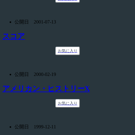
公開日 2001-07-13
スコア
お気に入り
公開日 2000-02-19
アメリカン・ヒストリーX
お気に入り
公開日 1999-12-11