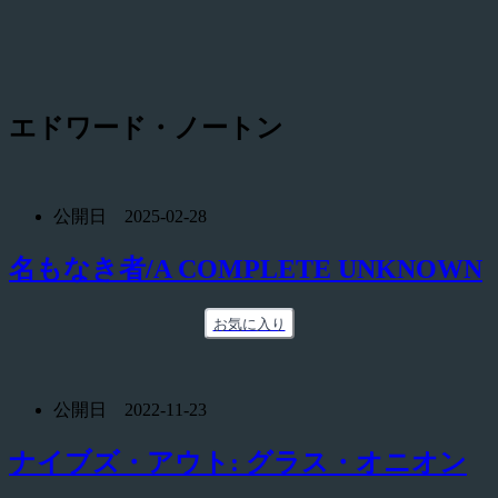
エドワード・ノートン
公開日 2025-02-28
名もなき者/A COMPLETE UNKNOWN
お気に入り
公開日 2022-11-23
ナイブズ・アウト: グラス・オニオン