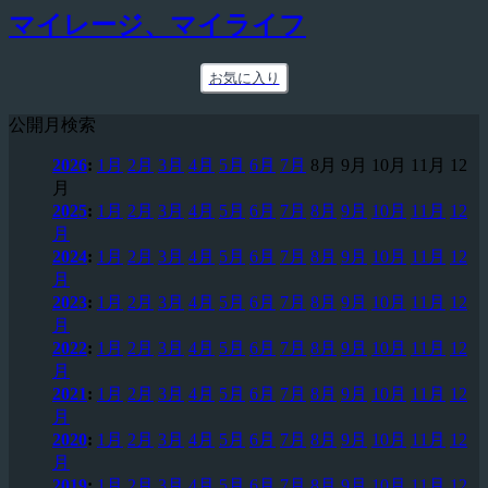
マイレージ、マイライフ
お気に入り
公開月検索
2026
:
1月
2月
3月
4月
5月
6月
7月
8月
9月
10月
11月
12
月
2025
:
1月
2月
3月
4月
5月
6月
7月
8月
9月
10月
11月
12
月
2024
:
1月
2月
3月
4月
5月
6月
7月
8月
9月
10月
11月
12
月
2023
:
1月
2月
3月
4月
5月
6月
7月
8月
9月
10月
11月
12
月
2022
:
1月
2月
3月
4月
5月
6月
7月
8月
9月
10月
11月
12
月
2021
:
1月
2月
3月
4月
5月
6月
7月
8月
9月
10月
11月
12
月
2020
:
1月
2月
3月
4月
5月
6月
7月
8月
9月
10月
11月
12
月
2019
:
1月
2月
3月
4月
5月
6月
7月
8月
9月
10月
11月
12