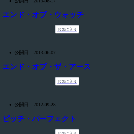
公開日 2013-08-17
エンド・オブ・ウォッチ
お気に入り
公開日 2013-06-07
エンド・オブ・ザ・アース
お気に入り
公開日 2012-09-28
ピッチ・パーフェクト
お気に入り