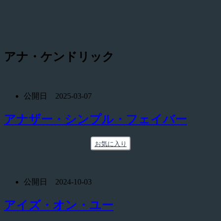
アナ・ケンドリック
公開日 2025-03-07
アナザー・シンプル・フェイバー
お気に入り
公開日 2024-10-03
アイズ・オン・ユー