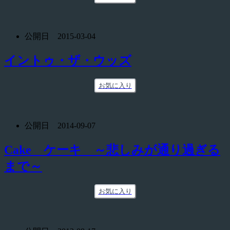
公開日 2015-03-04
イントゥ・ザ・ウッズ
お気に入り
公開日 2014-09-07
Cake ケーキ ～悲しみが通り過ぎる
まで～
お気に入り