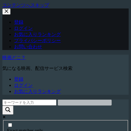
コンテンツへスキップ
登録
ログイン
お気に入りランキング
プライバシーポリシー
お問い合わせ
映画どこ？
気になる映画、配信サービス検索
登録
ログイン
お気に入りランキング
Exact matches only