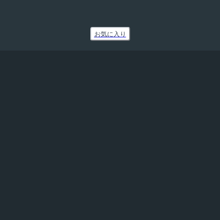
お気に入り