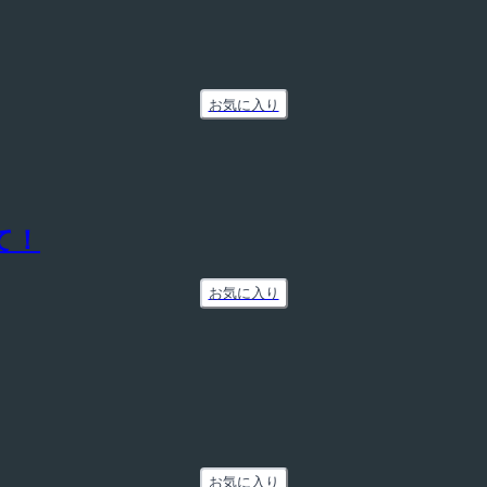
お気に入り
て！
お気に入り
お気に入り