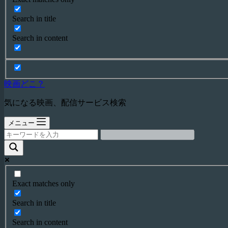
Search in title
Search in content
映画どこ？
気になる映画、配信サービス検索
メニュー
Exact matches only
Search in title
Search in content