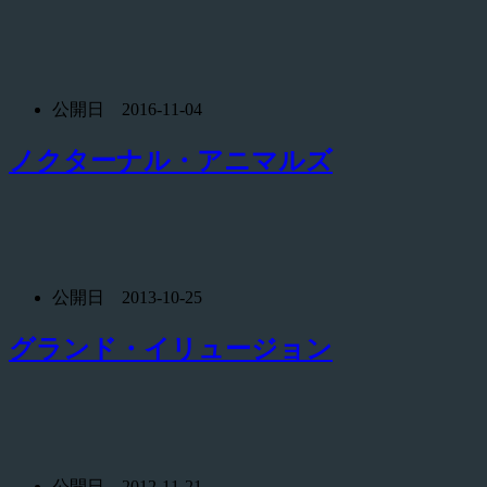
公開日 2016-11-04
ノクターナル・アニマルズ
公開日 2013-10-25
グランド・イリュージョン
公開日 2012-11-21