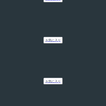
お気に入り
お気に入り