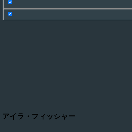
アイラ・フィッシャー