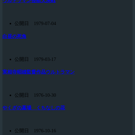
ウルトラマン怪獣大決戦
公開日 1979-07-04
白昼の死角
公開日 1979-03-17
実相寺昭雄監督作品ウルトラマン
公開日 1976-10-30
やくざの墓場 くちなしの花
公開日 1976-10-16