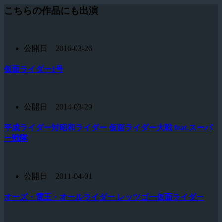
こちらの作品にも出演
公開日 2016-03-26
仮面ライダー1号
公開日 2014-03-29
平成ライダー対昭和ライダー 仮面ライダー大戦 feat.スーパ
ー戦隊
公開日 2011-04-01
オーズ・電王・オールライダー レッツゴー仮面ライダー