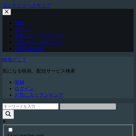
コンテンツへスキップ
登録
ログイン
お気に入りランキング
プライバシーポリシー
お問い合わせ
映画どこ？
気になる映画、配信サービス検索
登録
ログイン
お気に入りランキング
Exact matches only