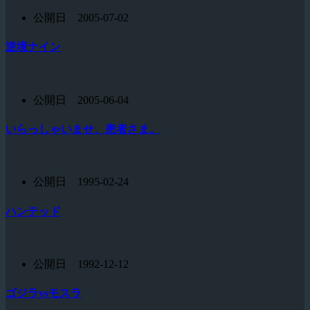
公開日 2005-07-02
逆境ナイン
公開日 2005-06-04
いらっしゃいませ、患者さま。
公開日 1995-02-24
ハンテッド
公開日 1992-12-12
ゴジラvsモスラ