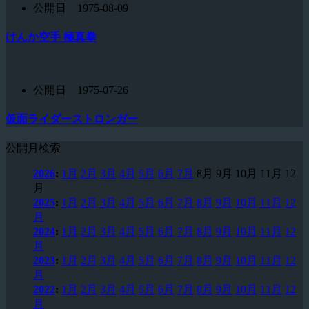
公開日 1975-08-09
けんか空手 極真拳
公開日 1975-07-26
仮面ライダーストロンガー
公開月検索
2026
:
1月
2月
3月
4月
5月
6月
7月
8月
9月
10月
11月
12
月
2025
:
1月
2月
3月
4月
5月
6月
7月
8月
9月
10月
11月
12
月
2024
:
1月
2月
3月
4月
5月
6月
7月
8月
9月
10月
11月
12
月
2023
:
1月
2月
3月
4月
5月
6月
7月
8月
9月
10月
11月
12
月
2022
:
1月
2月
3月
4月
5月
6月
7月
8月
9月
10月
11月
12
月