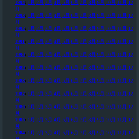
1994
:
1月
2月
3月
4月
5月
6月
7月
8月
9月
10月
11月
12
月
1993
:
1月
2月
3月
4月
5月
6月
7月
8月
9月
10月
11月
12
月
1992
:
1月
2月
3月
4月
5月
6月
7月
8月
9月
10月
11月
12
月
1991
:
1月
2月
3月
4月
5月
6月
7月
8月
9月
10月
11月
12
月
1990
:
1月
2月
3月
4月
5月
6月
7月
8月
9月
10月
11月
12
月
1989
:
1月
2月
3月
4月
5月
6月
7月
8月
9月
10月
11月
12
月
1988
:
1月
2月
3月
4月
5月
6月
7月
8月
9月
10月
11月
12
月
1987
:
1月
2月
3月
4月
5月
6月
7月
8月
9月
10月
11月
12
月
1986
:
1月
2月
3月
4月
5月
6月
7月
8月
9月
10月
11月
12
月
1985
:
1月
2月
3月
4月
5月
6月
7月
8月
9月
10月
11月
12
月
1984
:
1月
2月
3月
4月
5月
6月
7月
8月
9月
10月
11月
12