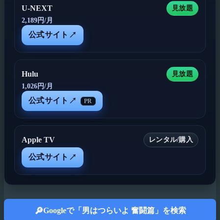
U-NEXT
見放題
2,189円/月
公式サイト
↗
Hulu
見放題
1,026円/月
公式サイト
↗
PR
Apple TV
レンタル/購入
公式サイト
↗
🔎
Googleで「男はつらいよ 奮闘篇」を検索