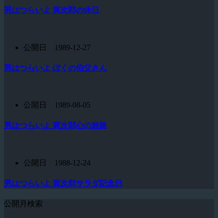
男はつらいよ 寅次郎の休日
公開日 1989-12-27
男はつらいよ ぼくの伯父さん
公開日 1989-08-05
男はつらいよ 寅次郎心の旅路
公開日 1988-12-24
男はつらいよ 寅次郎サラダ記念日
公開月検索