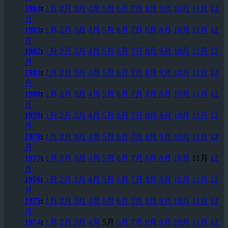
1984
:
1月
2月
3月
4月
5月
6月
7月
8月
9月
10月
11月
12
月
1983
:
1月
2月
3月
4月
5月
6月
7月
8月
9月
10月
11月
12
月
1982
:
1月
2月
3月
4月
5月
6月
7月
8月
9月
10月
11月
12
月
1981
:
1月
2月
3月
4月
5月
6月
7月
8月
9月
10月
11月
12
月
1980
:
1月
2月
3月
4月
5月
6月
7月
8月
9月
10月
11月
12
月
1979
:
1月
2月
3月
4月
5月
6月
7月
8月
9月
10月
11月
12
月
1978
:
1月
2月
3月
4月
5月
6月
7月
8月
9月
10月
11月
12
月
1977
:
1月
2月
3月
4月
5月
6月
7月
8月
9月
10月
11月
12
月
1976
:
1月
2月
3月
4月
5月
6月
7月
8月
9月
10月
11月
12
月
1975
:
1月
2月
3月
4月
5月
6月
7月
8月
9月
10月
11月
12
月
1974
:
1月
2月
3月
4月
5月
6月
7月
8月
9月
10月
11月
12