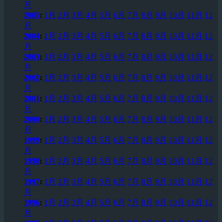
月
2005
:
1月
2月
3月
4月
5月
6月
7月
8月
9月
10月
11月
12
月
2004
:
1月
2月
3月
4月
5月
6月
7月
8月
9月
10月
11月
12
月
2003
:
1月
2月
3月
4月
5月
6月
7月
8月
9月
10月
11月
12
月
2002
:
1月
2月
3月
4月
5月
6月
7月
8月
9月
10月
11月
12
月
2001
:
1月
2月
3月
4月
5月
6月
7月
8月
9月
10月
11月
12
月
2000
:
1月
2月
3月
4月
5月
6月
7月
8月
9月
10月
11月
12
月
1999
:
1月
2月
3月
4月
5月
6月
7月
8月
9月
10月
11月
12
月
1998
:
1月
2月
3月
4月
5月
6月
7月
8月
9月
10月
11月
12
月
1997
:
1月
2月
3月
4月
5月
6月
7月
8月
9月
10月
11月
12
月
1996
:
1月
2月
3月
4月
5月
6月
7月
8月
9月
10月
11月
12
月