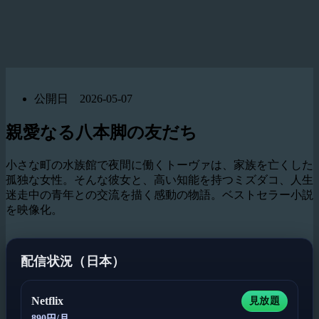
公開日 2026-05-07
親愛なる八本脚の友だち
小さな町の水族館で夜間に働くトーヴァは、家族を亡くした
孤独な女性。そんな彼女と、高い知能を持つミズダコ、人生
迷走中の青年との交流を描く感動の物語。ベストセラー小説
を映像化。
配信状況（日本）
Netflix
見放題
890円/月