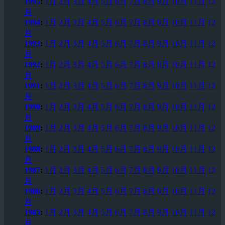
1995
:
1月
2月
3月
4月
5月
6月
7月
8月
9月
10月
11月
12
月
1994
:
1月
2月
3月
4月
5月
6月
7月
8月
9月
10月
11月
12
月
1993
:
1月
2月
3月
4月
5月
6月
7月
8月
9月
10月
11月
12
月
1992
:
1月
2月
3月
4月
5月
6月
7月
8月
9月
10月
11月
12
月
1991
:
1月
2月
3月
4月
5月
6月
7月
8月
9月
10月
11月
12
月
1990
:
1月
2月
3月
4月
5月
6月
7月
8月
9月
10月
11月
12
月
1989
:
1月
2月
3月
4月
5月
6月
7月
8月
9月
10月
11月
12
月
1988
:
1月
2月
3月
4月
5月
6月
7月
8月
9月
10月
11月
12
月
1987
:
1月
2月
3月
4月
5月
6月
7月
8月
9月
10月
11月
12
月
1986
:
1月
2月
3月
4月
5月
6月
7月
8月
9月
10月
11月
12
月
1985
:
1月
2月
3月
4月
5月
6月
7月
8月
9月
10月
11月
12
月