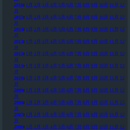
2016
:
1月
2月
3月
4月
5月
6月
7月
8月
9月
10月
11月
12
月
2015
:
1月
2月
3月
4月
5月
6月
7月
8月
9月
10月
11月
12
月
2014
:
1月
2月
3月
4月
5月
6月
7月
8月
9月
10月
11月
12
月
2013
:
1月
2月
3月
4月
5月
6月
7月
8月
9月
10月
11月
12
月
2012
:
1月
2月
3月
4月
5月
6月
7月
8月
9月
10月
11月
12
月
2011
:
1月
2月
3月
4月
5月
6月
7月
8月
9月
10月
11月
12
月
2010
:
1月
2月
3月
4月
5月
6月
7月
8月
9月
10月
11月
12
月
2009
:
1月
2月
3月
4月
5月
6月
7月
8月
9月
10月
11月
12
月
2008
:
1月
2月
3月
4月
5月
6月
7月
8月
9月
10月
11月
12
月
2007
:
1月
2月
3月
4月
5月
6月
7月
8月
9月
10月
11月
12
月
2006
:
1月
2月
3月
4月
5月
6月
7月
8月
9月
10月
11月
12