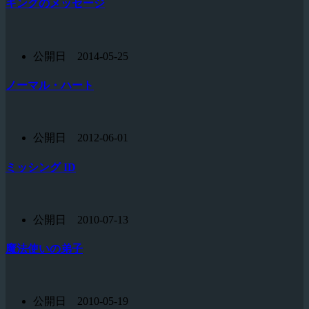
キングのメッセージ
公開日 2014-05-25
ノーマル・ハート
公開日 2012-06-01
ミッシング ID
公開日 2010-07-13
魔法使いの弟子
公開日 2010-05-19